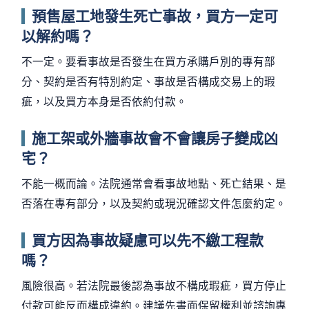
預售屋工地發生死亡事故，買方一定可
以解約嗎？
不一定。要看事故是否發生在買方承購戶別的專有部
分、契約是否有特別約定、事故是否構成交易上的瑕
疵，以及買方本身是否依約付款。
施工架或外牆事故會不會讓房子變成凶
宅？
不能一概而論。法院通常會看事故地點、死亡結果、是
否落在專有部分，以及契約或現況確認文件怎麼約定。
買方因為事故疑慮可以先不繳工程款
嗎？
風險很高。若法院最後認為事故不構成瑕疵，買方停止
付款可能反而構成違約。建議先書面保留權利並諮詢專