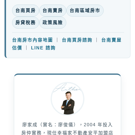
台南買房
台南賣房
台南區域房市
房貸稅務
政策風險
台南房市內容地圖
｜
台南買房諮詢
｜
台南賣屋
估價
｜
LINE 諮詢
廖家成（實名：廖俊儀），2004 年投入
房仲實務，現任幸福家不動產安平加盟店