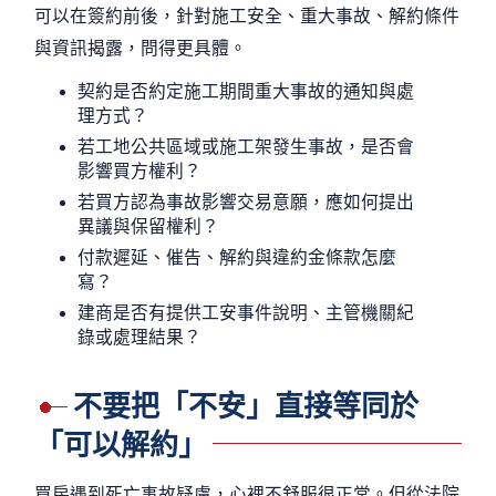
可以在簽約前後，針對施工安全、重大事故、解約條件
與資訊揭露，問得更具體。
契約是否約定施工期間重大事故的通知與處
理方式？
若工地公共區域或施工架發生事故，是否會
影響買方權利？
若買方認為事故影響交易意願，應如何提出
異議與保留權利？
付款遲延、催告、解約與違約金條款怎麼
寫？
建商是否有提供工安事件說明、主管機關紀
錄或處理結果？
不要把「不安」直接等同於
「可以解約」
買房遇到死亡事故疑慮，心裡不舒服很正常。但從法院