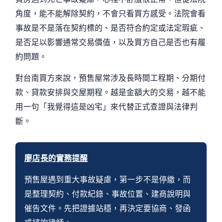
角度，能不能解除契約，不會只看買方感受。法院會看
事故是不是落在契約標的、是否符合約定或法定瑕疵、
是否足以影響通常交易價值，以及買方自己是否也有履
約問題。
對台南買方來說，預售屋常涉及長時間工程期、分期付
款、貸款安排與交屋期程。越是金額大的交易，越不能
用一句「我覺得這是凶宅」來代替正式查證與法律判
斷。
廖店長的實務提醒
預售屋遇到重大事故疑慮，第一步不是停繳，而
是整理契約、付款紀錄、事故位置、建商說明與
催告文件。先把證據站穩，再決定要協商、發函