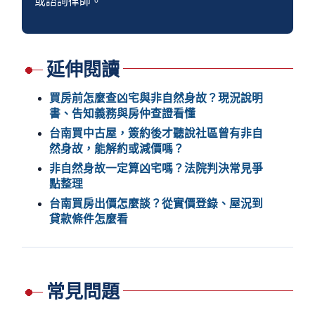
或諮詢律師。
延伸閱讀
買房前怎麼查凶宅與非自然身故？現況說明
書、告知義務與房仲查證看懂
台南買中古屋，簽約後才聽說社區曾有非自
然身故，能解約或減價嗎？
非自然身故一定算凶宅嗎？法院判決常見爭
點整理
台南買房出價怎麼談？從實價登錄、屋況到
貸款條件怎麼看
常見問題