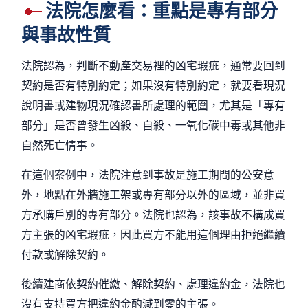
法院怎麼看：重點是專有部分
與事故性質
法院認為，判斷不動產交易裡的凶宅瑕疵，通常要回到
契約是否有特別約定；如果沒有特別約定，就要看現況
說明書或建物現況確認書所處理的範圍，尤其是「專有
部分」是否曾發生凶殺、自殺、一氧化碳中毒或其他非
自然死亡情事。
在這個案例中，法院注意到事故是施工期間的公安意
外，地點在外牆施工架或專有部分以外的區域，並非買
方承購戶別的專有部分。法院也認為，該事故不構成買
方主張的凶宅瑕疵，因此買方不能用這個理由拒絕繼續
付款或解除契約。
後續建商依契約催繳、解除契約、處理違約金，法院也
沒有支持買方把違約金酌減到零的主張。