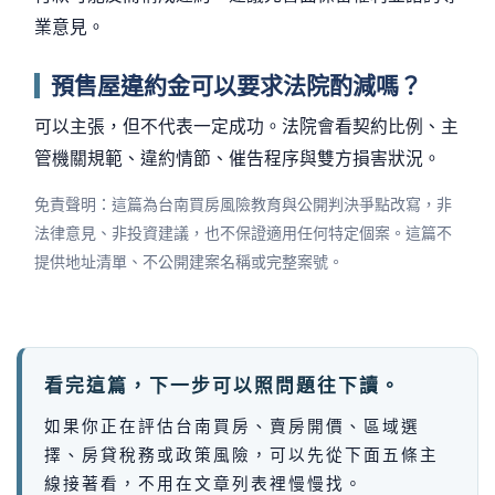
業意見。
預售屋違約金可以要求法院酌減嗎？
可以主張，但不代表一定成功。法院會看契約比例、主
管機關規範、違約情節、催告程序與雙方損害狀況。
免責聲明：這篇為台南買房風險教育與公開判決爭點改寫，非
法律意見、非投資建議，也不保證適用任何特定個案。這篇不
提供地址清單、不公開建案名稱或完整案號。
看完這篇，下一步可以照問題往下讀。
如果你正在評估台南買房、賣房開價、區域選
擇、房貸稅務或政策風險，可以先從下面五條主
線接著看，不用在文章列表裡慢慢找。