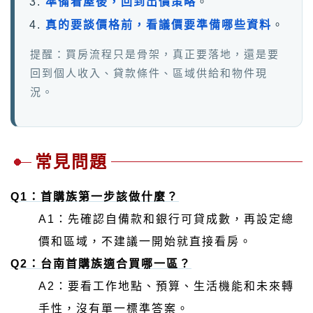
準備看屋後，回到出價策略
。
真的要談價格前，看議價要準備哪些資料
。
提醒：買房流程只是骨架，真正要落地，還是要
回到個人收入、貸款條件、區域供給和物件現
況。
常見問題
Q1：首購族第一步該做什麼？
A1：先確認自備款和銀行可貸成數，再設定總
價和區域，不建議一開始就直接看房。
Q2：台南首購族適合買哪一區？
A2：要看工作地點、預算、生活機能和未來轉
手性，沒有單一標準答案。