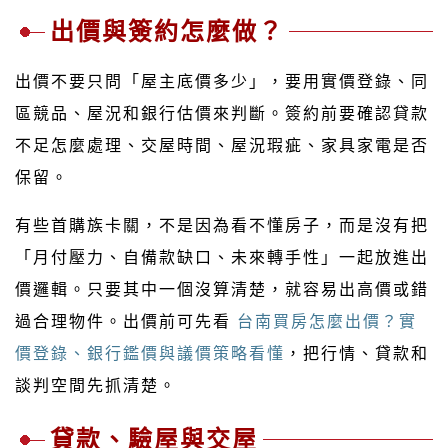
出價與簽約怎麼做？
出價不要只問「屋主底價多少」，要用實價登錄、同
區競品、屋況和銀行估價來判斷。簽約前要確認貸款
不足怎麼處理、交屋時間、屋況瑕疵、家具家電是否
保留。
有些首購族卡關，不是因為看不懂房子，而是沒有把
「月付壓力、自備款缺口、未來轉手性」一起放進出
價邏輯。只要其中一個沒算清楚，就容易出高價或錯
過合理物件。出價前可先看
台南買房怎麼出價？實
價登錄、銀行鑑價與議價策略看懂
，把行情、貸款和
談判空間先抓清楚。
貸款、驗屋與交屋