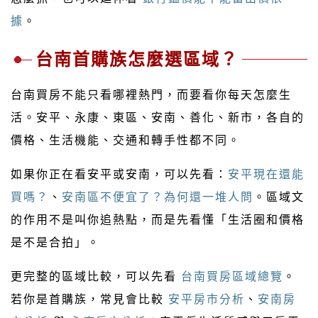
據
。
台南首購族怎麼選區域？
台南買房不能只看哪裡熱門，而要看你每天怎麼生
活。安平、永康、東區、安南、善化、新市，各自的
價格、生活機能、交通和轉手性都不同。
如果你正在看安平或安南，可以先看：
安平現在還能
買嗎？
、
安南區不便宜了？為何還一堆人問
。區域文
的作用不是叫你追熱點，而是先看懂「生活圈和價格
是不是合拍」。
更完整的區域比較，可以先看
台南買房區域總覽
。
若你是首購族，常見會比較
安平房市分析
、
安南房