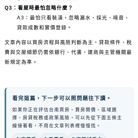
Q3：看屋時最怕忽略什麼？
A3：最怕只看裝潢，忽略漏水、採光、噪音、
貸款成數和實價登錄。
文章內容以買房流程與風險判斷為主，貸款條件、稅
費與交屋細節仍需依銀行、代書、建商與主管機關最
新規定為準。
看完這篇，下一步可以照問題往下讀。
如果你正在評估台南買房、賣房開價、區域選
擇、房貸稅務或政策風險，可以先從下面五條主
線接著看，不用在文章列表裡慢慢找。