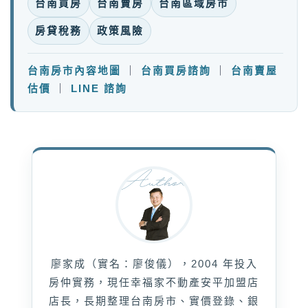
台南買房
台南賣房
台南區域房市
房貸稅務
政策風險
台南房市內容地圖
｜
台南買房諮詢
｜
台南賣屋
估價
｜
LINE 諮詢
廖家成（實名：廖俊儀），2004 年投入
房仲實務，現任幸福家不動產安平加盟店
店長，長期整理台南房市、實價登錄、銀