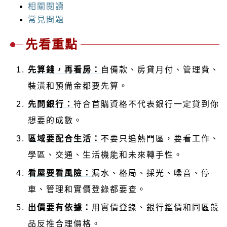
相關閱讀
常見問題
先看重點
先算錢，再看房：
自備款、房貸月付、管理費、
裝潢和預備金都要先算。
先問銀行：
符合首購資格不代表銀行一定貸到你
想要的成數。
區域要配合生活：
不要只追熱門區，要看工作、
學區、交通、生活機能和未來轉手性。
看屋要看風險：
漏水、格局、採光、噪音、停
車、管理和實價登錄都要查。
出價要有依據：
用實價登錄、銀行鑑價和同區競
品反推合理價格。