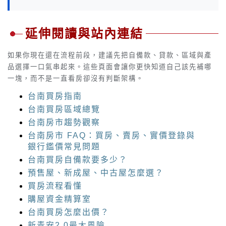
延伸閱讀與站內連結
如果你現在還在流程前段，建議先把自備款、貸款、區域與產
品選擇一口氣串起來。這些頁面會讓你更快知道自己該先補哪
一塊，而不是一直看房卻沒有判斷架構。
台南買房指南
台南買房區域總覽
台南房市趨勢觀察
台南房市 FAQ：買房、賣房、實價登錄與
銀行鑑價常見問題
台南買房自備款要多少？
預售屋、新成屋、中古屋怎麼選？
買房流程看懂
購屋資金精算室
台南買房怎麼出價？
新青安2.0最大風險